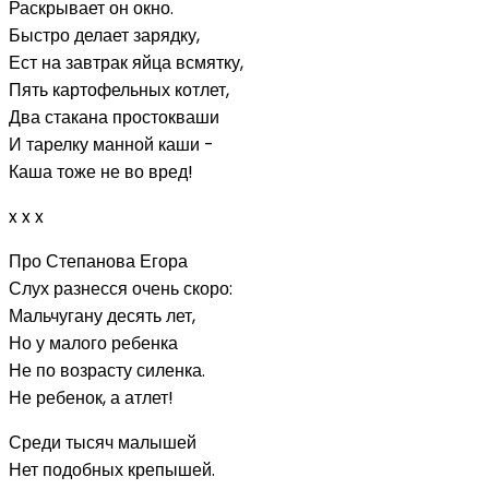
Раскрывает он окно.
Быстро делает зарядку,
Ест на завтрак яйца всмятку,
Пять картофельных котлет,
Два стакана простокваши
И тарелку манной каши -
Каша тоже не во вред!
x x x
Про Степанова Егора
Слух разнесся очень скоро:
Мальчугану десять лет,
Но у малого ребенка
Не по возрасту силенка.
Не ребенок, а атлет!
Среди тысяч малышей
Нет подобных крепышей.