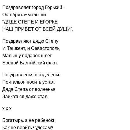
Поздравляет город Горький -
Октябрята-малыши:
"ДЯДЕ СТЕПЕ И ЕГОРКЕ
НАШ ПРИВЕТ ОТ ВСЕЙ ДУШИ".
Поздравляют дядю Степу
И Ташкент, и Севастополь,
Малышу подарок шлет
Боевой Балтийский флот.
Поздравленья в отделенье
Почтальон носить устал.
Дядя Степа от волненья
Заикаться даже стал.
x x x
Богатырь, а не ребенок!
Как не верить чудесам?