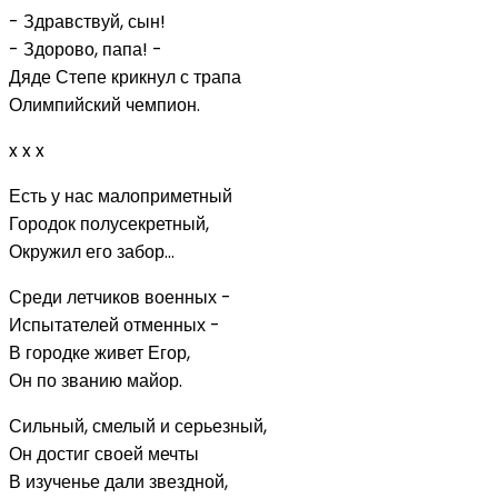
- Здравствуй, сын!
- Здорово, папа! -
Дяде Степе крикнул с трапа
Олимпийский чемпион.
x x x
Есть у нас малоприметный
Городок полусекретный,
Окружил его забор...
Среди летчиков военных -
Испытателей отменных -
В городке живет Егор,
Он по званию майор.
Сильный, смелый и серьезный,
Он достиг своей мечты
В изученье дали звездной,