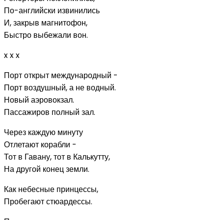
По-английски извинились
И, закрыв магнитофон,
Быстро выбежали вон.
x x x
Порт открыт международный -
Порт воздушный, а не водный.
Новый аэровокзал.
Пассажиров полный зал.
Через каждую минуту
Отлетают корабли -
Тот в Гавану, тот в Калькутту,
На другой конец земли.
Как небесные принцессы,
Пробегают стюардессы.