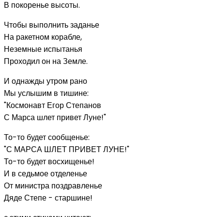
В покоренье высоты.
Чтобы выполнить заданье
На ракетном корабле,
Неземные испытанья
Проходил он на Земле.
И однажды утром рано
Мы услышим в тишине:
"Космонавт Егор Степанов
С Марса шлет привет Луне!"
То-то будет сообщенье:
"С МАРСА ШЛЕТ ПРИВЕТ ЛУНЕ!"
То-то будет восхищенье!
И в седьмое отделенье
От министра поздравленье
Дяде Степе - старшине!