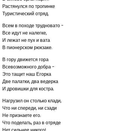
Растянулся по тропинке
Туристический отряд.
Всем в походе трудновато -
Все идут не налегке,
И лежат не пух и вата
В пионерском рюкзаке.
В гору движется гора
Всевозможного добра -
Это тащит наш Егорка
Две палатки, два ведерка
И дровишки для костра.
Нагрузил он столько клади,
Что ни спереди, ни сзади
Не признаете его.
Что поделать, раз в отряде
Нет сильнее никого!