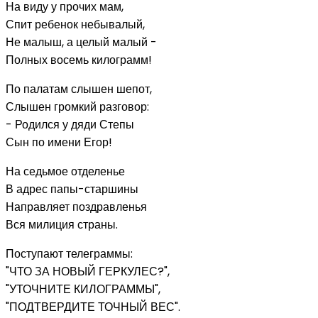
На виду у прочих мам,
Спит ребенок небывалый,
Не малыш, а целый малый -
Полных восемь килограмм!
По палатам слышен шепот,
Слышен громкий разговор:
- Родился у дяди Степы
Сын по имени Егор!
На седьмое отделенье
В адрес папы-старшины
Направляет поздравленья
Вся милиция страны.
Поступают телеграммы:
"ЧТО ЗА НОВЫЙ ГЕРКУЛЕС?",
"УТОЧНИТЕ КИЛОГРАММЫ",
"ПОДТВЕРДИТЕ ТОЧНЫЙ ВЕС".