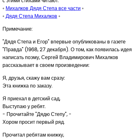
с этими стихами читают:
◦
Михалков Дядя Степа все части
◦
◦
Дядя Степа Михалков
◦
Примечание:
"Дядя Степа и Егор" впервые опубликованы в газете
"Правда" (1968, 27 декабря). О том, как появилась идея
написать поэму, Сергей Владимирович Михалков
рассказывает в своем произведении:
Я, друзья, скажу вам сразу:
Эта книжка по заказу.
Я приехал в детский сад,
Выступаю у ребят.
- Прочитайте "Дядю Степу", -
Хором просит первый ряд.
Прочитал ребятам книжку,