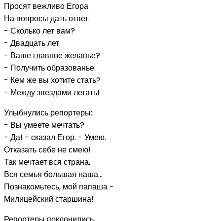
Просят вежливо Егора
На вопросы дать ответ.
- Сколько лет вам?
- Двадцать лет.
- Ваше главное желанье?
- Получить образованье.
- Кем же вы хотите стать?
- Между звездами летать!
Улыбнулись репортеры:
- Вы умеете мечтать?
- Да! - сказал Егор. - Умею.
Отказать себе не смею!
Так мечтает вся страна,
Вся семья большая наша...
Познакомьтесь, мой папаша -
Милицейский старшина!
Репортеры поклонились,