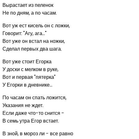
Вырастает из пеленок
Не по дням, а по часам.
Вот уж ест кисель он с ложки,
Говорит: "Агу, ага..."
Вот уже он встал на ножки,
Сделал первых два шага.
Вот уже стоит Егорка
У доски с мелком в руке,
Вот и первая "пятерка"
У Егорки в дневнике...
По часам он спать ложится,
Указания не ждет.
Если даже что-то снится -
В семь утра Егор встает.
В зной, в мороз ли - все равно