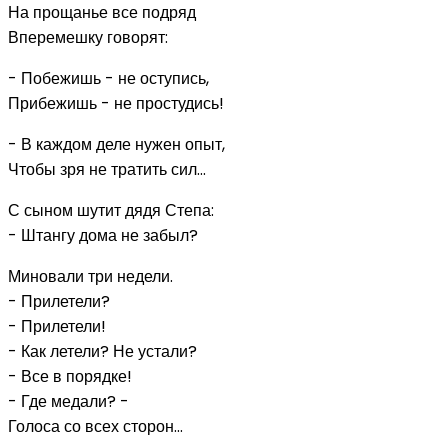
На прощанье все подряд
Вперемешку говорят:
- Побежишь - не оступись,
Прибежишь - не простудись!
- В каждом деле нужен опыт,
Чтобы зря не тратить сил...
С сыном шутит дядя Степа:
- Штангу дома не забыл?
Миновали три недели.
- Прилетели?
- Прилетели!
- Как летели? Не устали?
- Все в порядке!
- Где медали? -
Голоса со всех сторон...