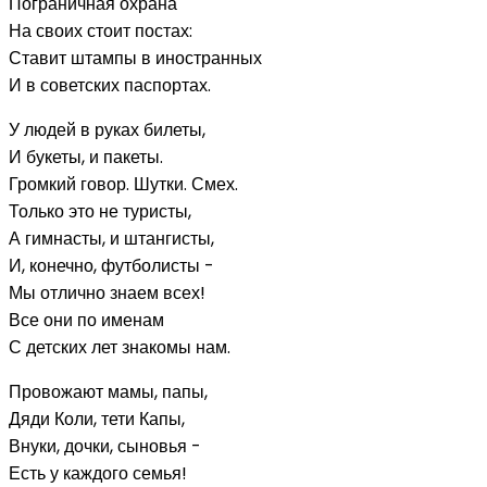
Пограничная охрана
На своих стоит постах:
Ставит штампы в иностранных
И в советских паспортах.
У людей в руках билеты,
И букеты, и пакеты.
Громкий говор. Шутки. Смех.
Только это не туристы,
А гимнасты, и штангисты,
И, конечно, футболисты -
Мы отлично знаем всех!
Все они по именам
С детских лет знакомы нам.
Провожают мамы, папы,
Дяди Коли, тети Капы,
Внуки, дочки, сыновья -
Есть у каждого семья!