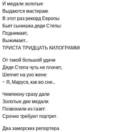
И медали золотые
Выдаются мастерам.
В этот раз рекорд Европы
Бьет сынишка дяди Степы:
Поднимает,
Выжимает...
ТРИСТА ТРИДЦАТЬ КИЛОГРАММ!
От такой большой удачи
Дядя Степа чуть не плачет,
Шепчет на ухо жене:
- Я, Маруся, как во сне...
Чемпиону сразу дали
Золотые две медали.
Позвонили из газет:
Срочно требуют портрет.
Два заморских репортера