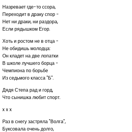
Назревает где-то ссора,
Переходит в драку спор -
Нет ни драки, ни раздора,
Если рядышком Егор.
Хоть и ростом не в отца -
Не обидишь молодца:
Он кладет на две лопатки
В школе лучшего борца -
Чемпиона по борьбе
Из седьмого класса "Б".
Дядя Степа рад и горд,
Что сынишка любит спорт.
x x x
Раз в снегу застряла "Волга",
Буксовала очень долго,