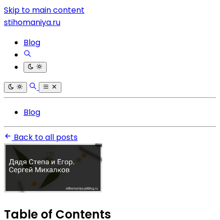
Skip to main content
stihomaniya.ru
Blog
Blog
Back to all posts
Table of Contents