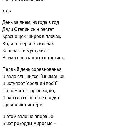
x x x
День за днем, из года в год
Дяди Степин сын растет.
Краснощек, широк в плечах,
Ходит в первых силачах.
Коренаст и мускулист
Всеми признанный штангист.
Первый день соревнованья.
В зале слышится: "Вниманье!
Выступает "средний вес"!"
На помост Егор выходит,
Люди глаз с него не сводят,
Проявляют интерес.
В этом зале не впервые
Бьют рекорды мировые -