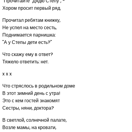
"Прочитайте "Дядю Степу", -
Хором просит первый ряд.
Прочитал ребятам книжку,
Не успел на место сесть,
Поднимается парнишка:
"А у Степы дети есть?"
Что скажу ему в ответ?
Тяжело ответить: нет.
x x x
Что стряслось в родильном доме
В этот зимний день с утра!
Это с кем гостей знакомят
Сестры, няни, доктора?
В светлой, солнечной палате,
Возле мамы, на кровати,