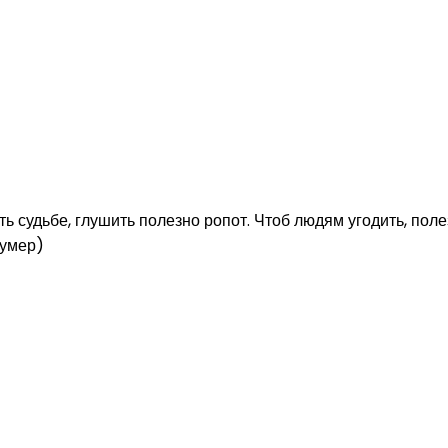
ь судьбе, глушить полезно ропот. Чтоб людям угодить, поле
Румер)