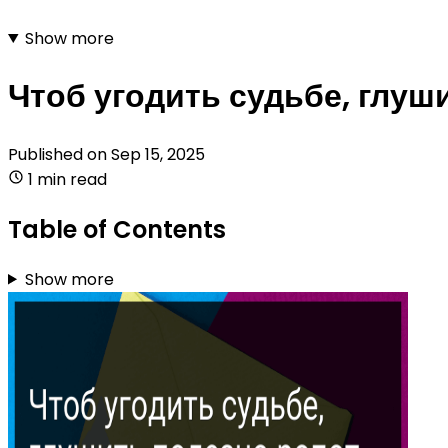
Show more
Чтоб угодить судьбе, глуш
Published on
Sep 15, 2025
1 min read
Table of Contents
Show more