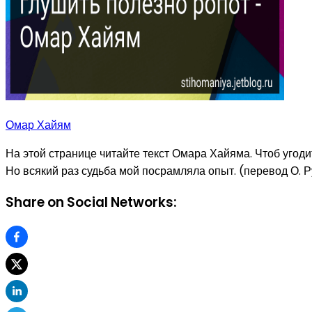
Омар Хайям
На этой странице читайте текст Омара Хайяма. Чтоб угодит
Но всякий раз судьба мой посрамляла опыт. (перевод О. 
Share on Social Networks: