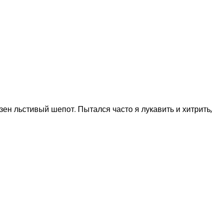
зен льстивый шепот. Пытался часто я лукавить и хитрить,