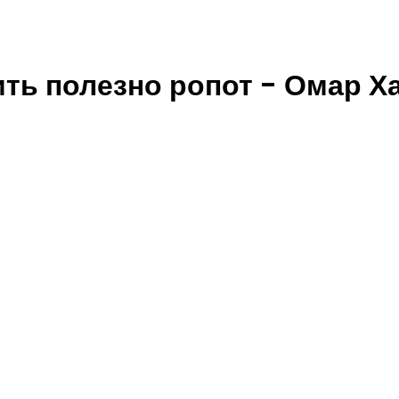
ить полезно ропот - Омар Х