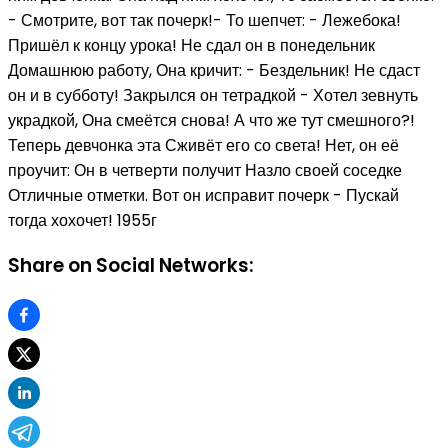
- Смотрите, вот так почерк!- То шепчет: - Лежебока!
Пришёл к концу урока! Не сдал он в понедельник
Домашнюю работу, Она кричит: - Бездельник! Не сдаст
он и в субботу! Закрылся он тетрадкой - Хотел зевнуть
украдкой, Она смеётся снова! А что же тут смешного?!
Теперь девчонка эта Сживёт его со света! Нет, он её
проучит: Он в четверти получит Назло своей соседке
Отличные отметки. Вот он исправит почерк - Пускай
тогда хохочет! 1955г
Share on Social Networks: