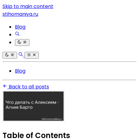
Skip to main content
stihomaniya.ru
Blog
Blog
Back to all posts
Table of Contents