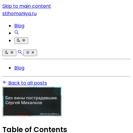
Skip to main content
stihomaniya.ru
Blog
Blog
Back to all posts
Table of Contents