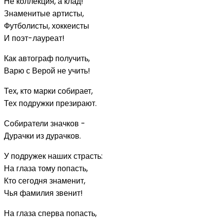
Не коллекция, а клад!
Знаменитые артисты,
Футболисты, хоккеисты
И поэт-лауреат!
Как автограф получить,
Варю с Верой не учить!
Тех, кто марки собирает,
Тех подружки презирают.
Собиратели значков -
Дурачки из дурачков.
У подружек наших страсть:
На глаза тому попасть,
Кто сегодня знаменит,
Чья фамилия звенит!
На глаза сперва попасть,