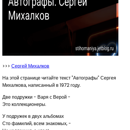
>>>
Сергей Михалков
На этой странице читайте текст "Автографы" Сергея
Михалкова, написанный в 1972 году.
Две подружки - Варя с Верой -
Это коллекционеры.
У подружек в двух альбомах
Сто фамилий, всем знакомых, -