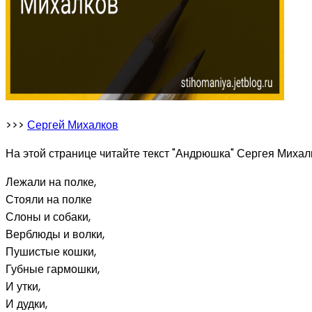
>>>
Сергей Михалков
На этой странице читайте текст "Андрюшка" Сергея Михалк
Лежали на полке,
Стояли на полке
Слоны и собаки,
Верблюды и волки,
Пушистые кошки,
Губные гармошки,
И утки,
И дудки,