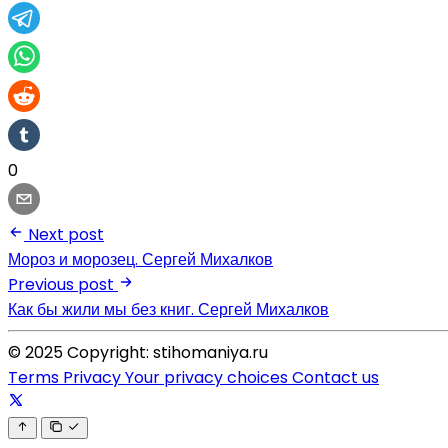
0
Next post
Мороз и морозец. Сергей Михалков
Previous post
Как бы жили мы без книг. Сергей Михалков
© 2025 Copyright: stihomaniya.ru
Terms
Privacy
Your privacy choices
Contact us