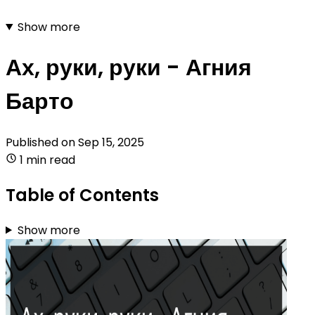
Show more
Ах, руки, руки - Агния
Барто
Published on
Sep 15, 2025
1 min read
Table of Contents
Show more