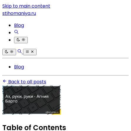
Skip to main content
stihomaniya.ru
Blog
Blog
Back to all posts
Table of Contents