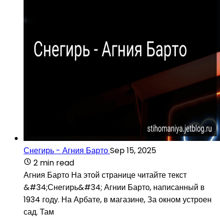
Снегирь - Агния Барто
Sep 15, 2025
2 min read
Агния Барто На этой странице читайте текст
&#34;Снегирь&#34; Агнии Барто, написанный в
1934 году. На Арбате, в магазине, За окном устроен
сад. Там