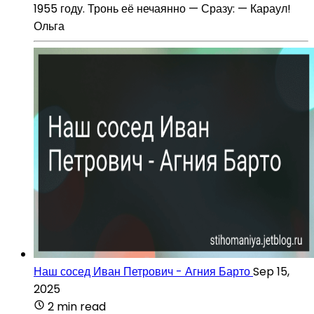
1955 году. Тронь её нечаянно — Сразу: — Караул!
Ольга
Наш сосед Иван Петрович - Агния Барто
Sep 15,
2025
2 min read