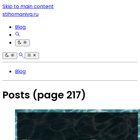
Skip to main content
stihomaniya.ru
Blog
Blog
Posts
(page 217)