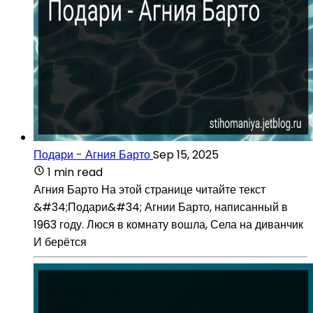
Подари - Агния Барто
Sep 15, 2025
1 min read
Агния Барто На этой странице читайте текст
&#34;Подари&#34; Агнии Барто, написанный в
1963 году. Люся в комнату вошла, Села на диванчик
И берётся