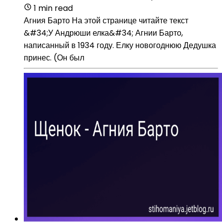
1 min read
Агния Барто На этой странице читайте текст
&#34;У Андрюши елка&#34; Агнии Барто,
написанный в 1934 году. Елку новогоднюю Дедушка
принес. (Он был