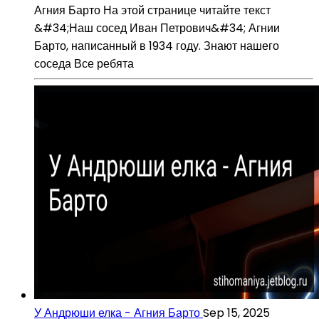
Агния Барто На этой странице читайте текст
&#34;Наш сосед Иван Петрович&#34; Агнии
Барто, написанный в 1934 году. Знают нашего
соседа Все ребята
У Андрюши елка - Агния Барто
Sep 15, 2025