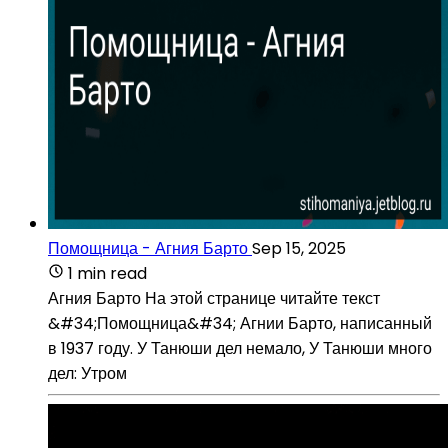
Помощница - Агния Барто
Sep 15, 2025
1 min read
Агния Барто На этой странице читайте текст
&#34;Помощница&#34; Агнии Барто, написанный
в 1937 году. У Танюши дел немало, У Танюши много
дел: Утром