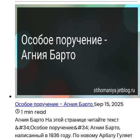
Особое поручение - Агния Барто
Sep 15, 2025
1 min read
Агния Барто На этой странице читайте текст
&#34;Особое поручение&#34; Агнии Барто,
написанный в 1936 году. По новому Арбату Гуляет