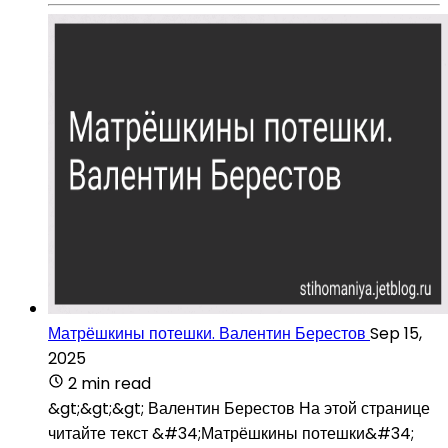
Матрёшкины потешки. Валентин Берестов
Sep 15,
2025
2 min read
&gt;&gt;&gt; Валентин Берестов На этой странице
читайте текст &#34;Матрёшкины потешки&#34;