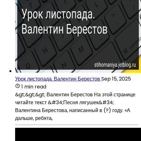
Урок листопада. Валентин Берестов
Sep 15, 2025
1 min read
&gt;&gt;&gt; Валентин Берестов На этой странице
читайте текст &#34;Песня лягушек&#34;
Валентина Берестова, написанный в (?) году. «А
дальше, ребята,