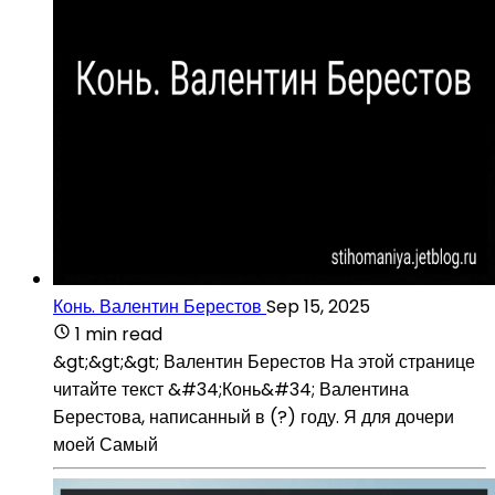
Конь. Валентин Берестов
Sep 15, 2025
1 min read
&gt;&gt;&gt; Валентин Берестов На этой странице
читайте текст &#34;Конь&#34; Валентина
Берестова, написанный в (?) году. Я для дочери
моей Самый