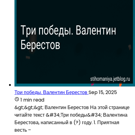
Три победы. Валентин Берестов
Sep 15, 2025
1 min read
&gt;&gt;&gt; Валентин Берестов На этой странице
читайте текст &#34;Три победы&#34; Валентина
Берестова, написанный в (?) году. 1. Приятная
весть –