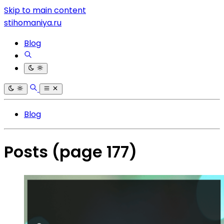
Skip to main content
stihomaniya.ru
Blog
Blog
Posts
(page 177)