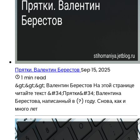
Прятки. Валентин Берестов
Sep 15, 2025
1 min read
&gt;&gt;&gt; Валентин Берестов На этой странице
читайте текст &#34;Прятки&#34; Валентина
Берестова, написанный в (?) году. Снова, как и
много лет