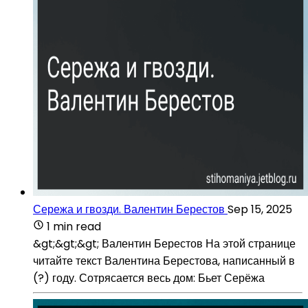
Сережа и гвозди. Валентин Берестов
Sep 15, 2025
1 min read
&gt;&gt;&gt; Валентин Берестов На этой странице
читайте текст Валентина Берестова, написанный в
(?) году. Сотрясается весь дом: Бьет Серёжа