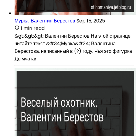
Мурка. Валентин Берестов
Sep 15, 2025
1 min read
&gt;&gt;&gt; Валентин Берестов На этой странице
читайте текст &#34;Мурка&#34; Валентина
Берестова, написанный в (?) году. Чья это фигypка
Дымчатая