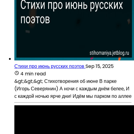
Стихи про июнь русских поэтов
Sep 15, 2025
4 min read
&gt;&gt;&gt; Стихотворения об июне В парке
(Игорь Северянин) А ночи с каждым днём белее, И
с каждой ночью ярче дни! Идём мы парком по аллее