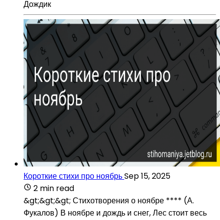
Дождик
Короткие стихи про ноябрь
Sep 15, 2025
2 min read
&gt;&gt;&gt; Стихотворения о ноябре **** (А.
Фукалов) В ноябре и дождь и снег, Лес стоит весь