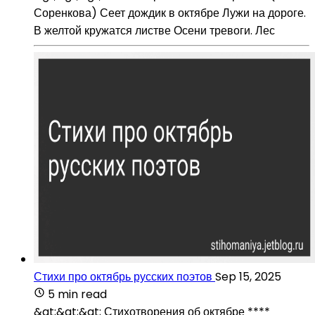
Соренкова) Сеет дождик в октябре Лужи на дороге.
В желтой кружатся листве Осени тревоги. Лес
Стихи про октябрь русских поэтов
Sep 15, 2025
5 min read
&gt;&gt;&gt; Стихотворения об октябре ****