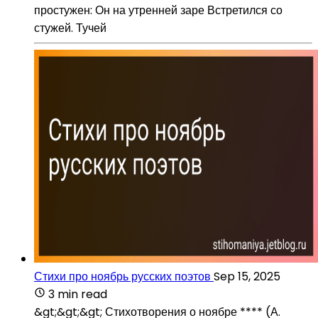
простужен: Он на утренней заре Встретился со
стужей. Тучей
Стихи про ноябрь русских поэтов
Sep 15, 2025
3 min read
&gt;&gt;&gt; Стихотворения о ноябре **** (А.