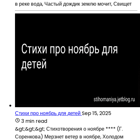
в реке вода, Частый дождик землю мочит, Свищет
Стихи про ноябрь для детей
Sep 15, 2025
3 min read
&gt;&gt;&gt; Стихотворения о ноябре **** (Г.
Соренкова) Мерзнет ветер в ноябре, Холодом