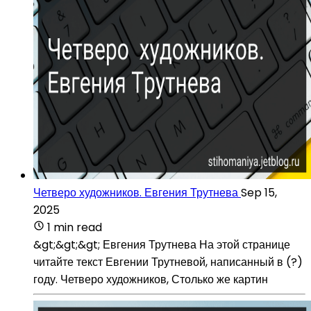
Четверо художников. Евгения Трутнева
Sep 15,
2025
1 min read
&gt;&gt;&gt; Евгения Трутнева На этой странице
читайте текст Евгении Трутневой, написанный в (?)
году. Четверо художников, Столько же картин