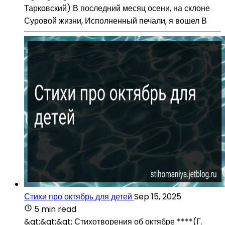
Тарковский) В последний месяц осени, на склоне
Суровой жизни, Исполненный печали, я вошел В
Стихи про октябрь для детей
Sep 15, 2025
5 min read
&gt;&gt;&gt; Стихотворения об октябре ****(Г.