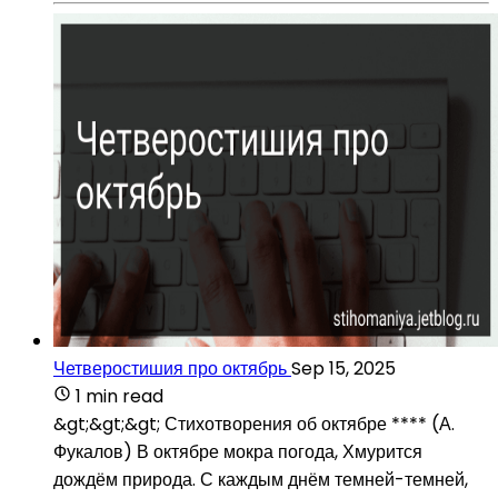
Четверостишия про октябрь
Sep 15, 2025
1 min read
&gt;&gt;&gt; Стихотворения об октябре **** (А.
Фукалов) В октябре мокра погода, Хмурится
дождём природа. С каждым днём темней-темней,