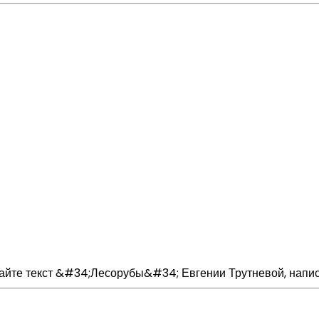
тайте текст &#34;Лесорубы&#34; Евгении Трутневой, написа