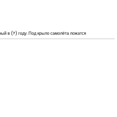
ый в (?) году. Под крыло самолёта ложатся