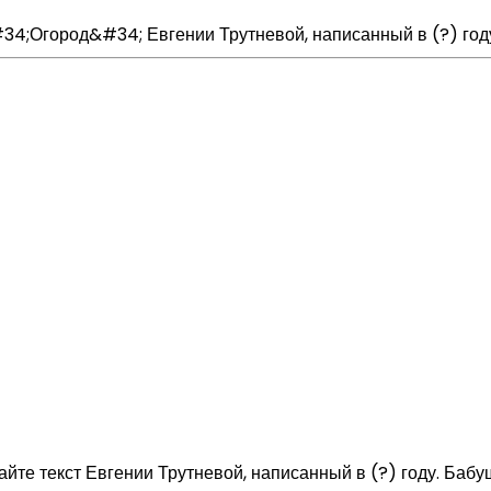
#34;Огород&#34; Евгении Трутневой, написанный в (?) год
айте текст Евгении Трутневой, написанный в (?) году. Баб