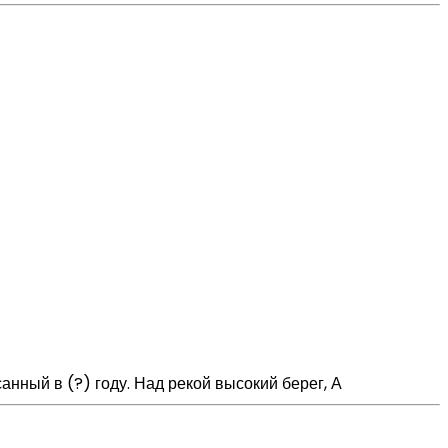
нный в (?) году. Над рекой высокий берег, А