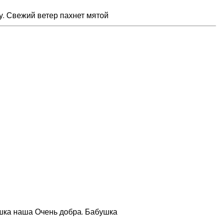
у. Свежий ветер пахнет мятой
ушка наша Очень добра. Бабушка