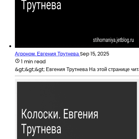
Агроном. Евгения Трутнева
Sep 15, 2025
1 min read
&gt;&gt;&gt; Евгения Трутнева На этой странице чита