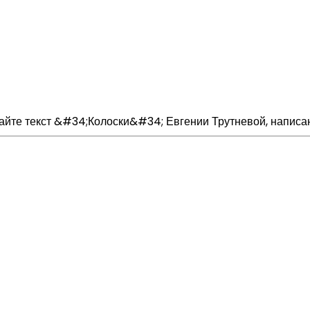
тайте текст &#34;Колоски&#34; Евгении Трутневой, написан