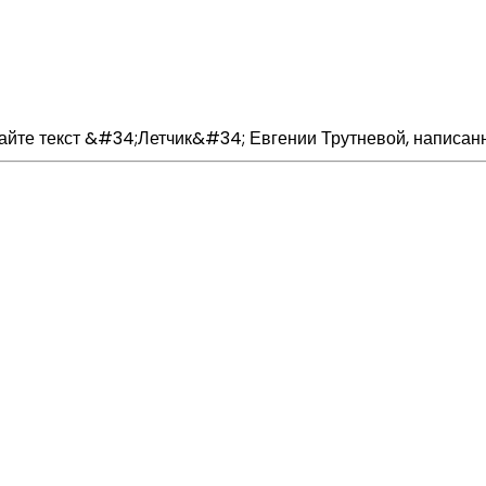
тайте текст &#34;Летчик&#34; Евгении Трутневой, написанн