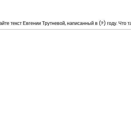
айте текст Евгении Трутневой, написанный в (?) году. Что т