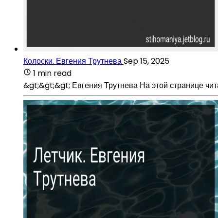
Колоски. Евгения Трутнева
Sep 15, 2025
1 min read
&gt;&gt;&gt; Евгения Трутнева На этой странице чи