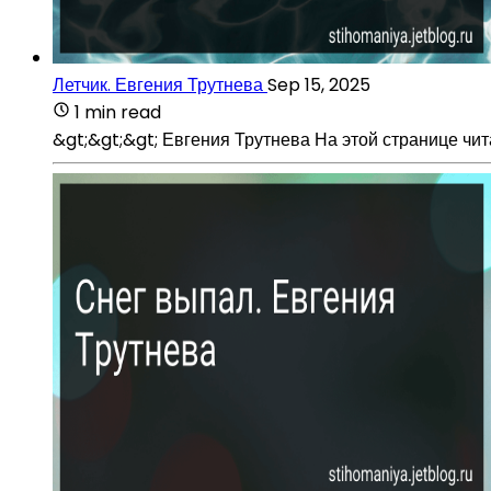
Летчик. Евгения Трутнева
Sep 15, 2025
1 min read
&gt;&gt;&gt; Евгения Трутнева На этой странице чи