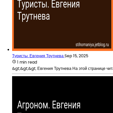
Туристы. Евгения Трутнева
Sep 15, 2025
1 min read
&gt;&gt;&gt; Евгения Трутнева На этой странице чит