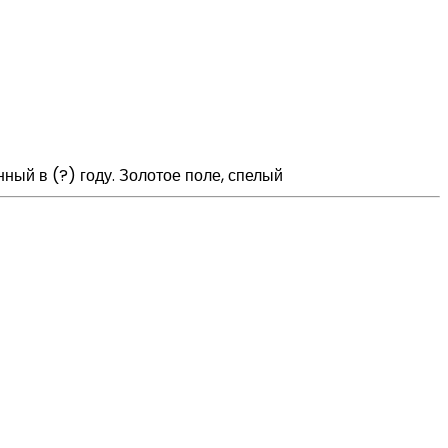
ный в (?) году. Золотое поле, спелый