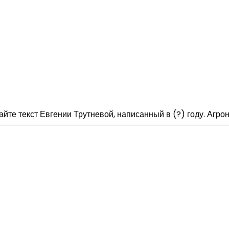
йте текст Евгении Трутневой, написанный в (?) году. Агрон