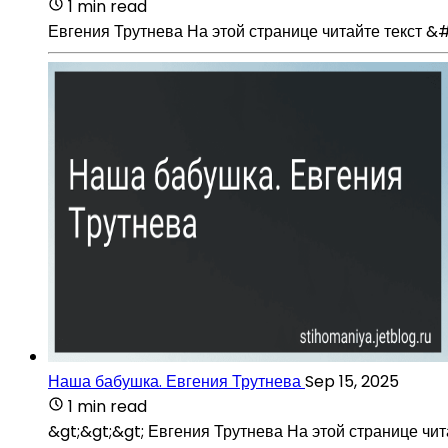
1 min read
Евгения Трутнева На этой странице читайте текст &
Наша бабушка. Евгения Трутнева
Sep 15, 2025
1 min read
&gt;&gt;&gt; Евгения Трутнева На этой странице чит