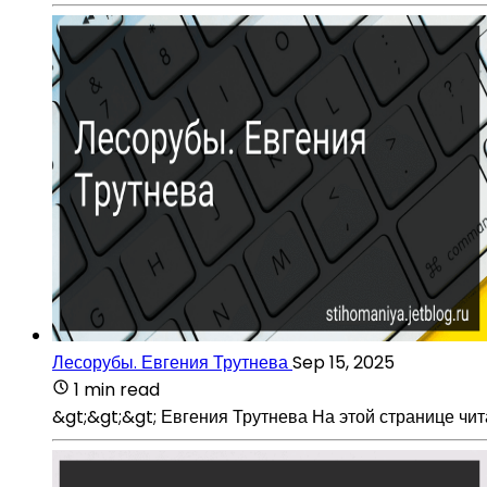
Лесорубы. Евгения Трутнева
Sep 15, 2025
1 min read
&gt;&gt;&gt; Евгения Трутнева На этой странице чи