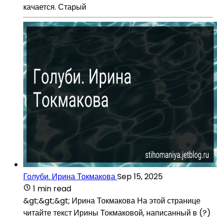
качается. Старый
Голуби. Ирина Токмакова
Sep 15, 2025
1 min read
&gt;&gt;&gt; Ирина Токмакова На этой странице
читайте текст Ирины Токмаковой, написанный в (?)