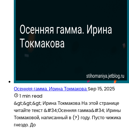
Осенняя гамма. Ирина Токмакова
Sep 15, 2025
1 min read
&gt;&gt;&gt; Ирина Токмакова На этой странице
читайте текст &#34;Осенняя гамма&#34; Ирины
Токмаковой, написанный в (?) году. Пусто чижика
гнездо. До