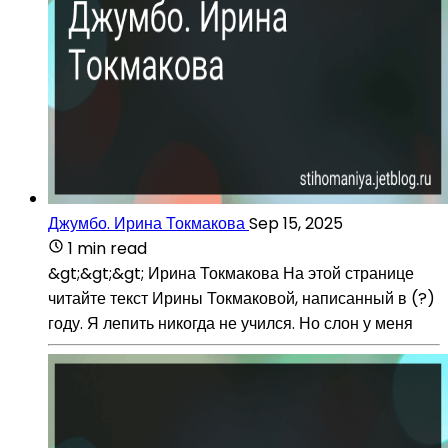
Джумбо. Ирина Токмакова
Sep 15, 2025
1 min read
&gt;&gt;&gt; Ирина Токмакова На этой странице
читайте текст Ирины Токмаковой, написанный в (?)
году. Я лепить никогда не учился. Но слон у меня