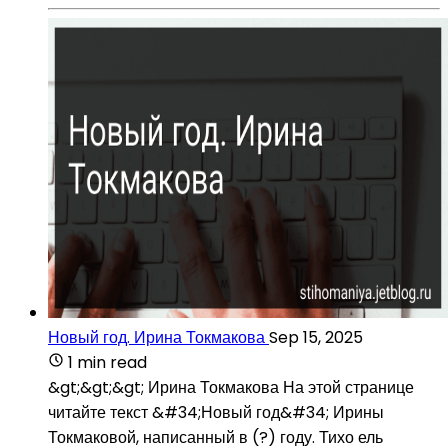
Новый год. Ирина Токмакова
Sep 15, 2025
1 min read
&gt;&gt;&gt; Ирина Токмакова На этой странице
читайте текст &#34;Новый год&#34; Ирины
Токмаковой, написанный в (?) году. Тихо ель