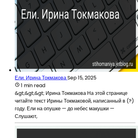
Ели. Ирина Токмакова
Sep 15, 2025
1 min read
&gt;&gt;&gt; Ирина Токмакова На этой странице
читайте текст Ирины Токмаковой, написанный в (?)
году. Ели на опушке — до небес макушки —
Слушают,