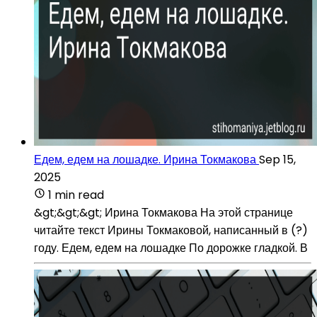
Едем, едем на лошадке. Ирина Токмакова
Sep 15,
2025
1 min read
&gt;&gt;&gt; Ирина Токмакова На этой странице
читайте текст Ирины Токмаковой, написанный в (?)
году. Едем, едем на лошадке По дорожке гладкой. В