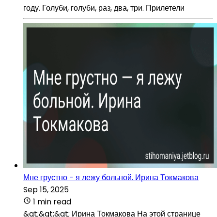
году. Голуби, голуби, раз, два, три. Прилетели
Мне грустно - я лежу больной. Ирина Токмакова
Sep 15, 2025
1 min read
&gt;&gt;&gt; Ирина Токмакова На этой странице