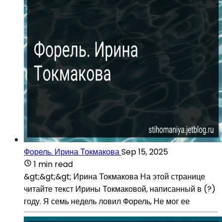
Форель. Ирина Токмакова
Sep 15, 2025
1 min read
&gt;&gt;&gt; Ирина Токмакова На этой странице
читайте текст Ирины Токмаковой, написанный в (?)
году. Я семь недель ловил Форель, Не мог ее