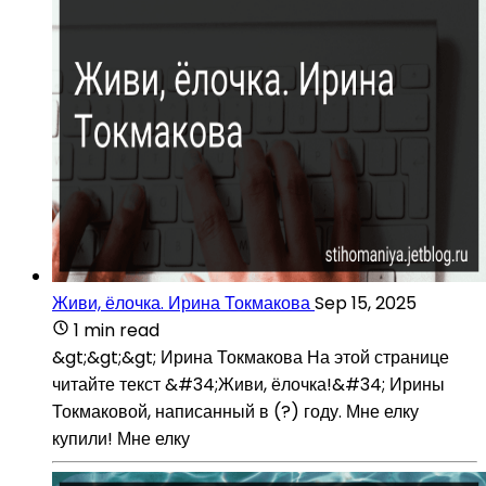
Живи, ёлочка. Ирина Токмакова
Sep 15, 2025
1 min read
&gt;&gt;&gt; Ирина Токмакова На этой странице
читайте текст &#34;Живи, ёлочка!&#34; Ирины
Токмаковой, написанный в (?) году. Мне елку
купили! Мне елку