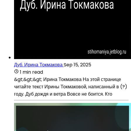
Дуб. Ирина Токмакова
Sep 15, 2025
1 min read
&gt;&gt;&gt; Ирина Токмакова На этой странице
читайте текст Ирины Токмаковой, написанный в (?)
году. Дуб дождя и ветра Вовсе не боится. Кто