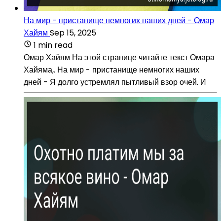
На мир - пристанище немногих наших дней - Омар
Хайям
Sep 15, 2025
1 min read
Омар Хайям На этой странице читайте текст Омара
Хайяма,. На мир - пристанище немногих наших
дней - Я долго устремлял пытливый взор очей. И