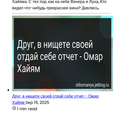
Хайяма. С тех пор, как на небе Венера и Луна, Кто
видел что-нибудь прекраснее вина? Дивлюсь,
Друг, в нищете своей отдай себе отчет - Омар
Хайям
Sep 15, 2025
1 min read