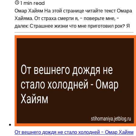
1 min read
Омар Хайям На этой странице читайте текст Омара
Хайяма. От страха смерти я, - поверьте мне, -
далек: Страшнее жизни что мне приготовил рок? Я
От вешнего дождя не стало холодней - Омар Хайям