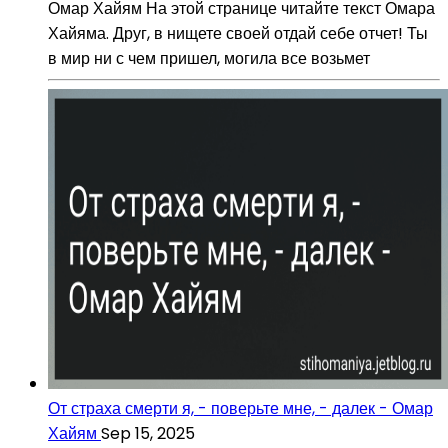
Омар Хайям На этой странице читайте текст Омара
Хайяма. Друг, в нищете своей отдай себе отчет! Ты
в мир ни с чем пришел, могила все возьмет
От страха смерти я, - поверьте мне, - далек - Омар
Хайям
Sep 15, 2025