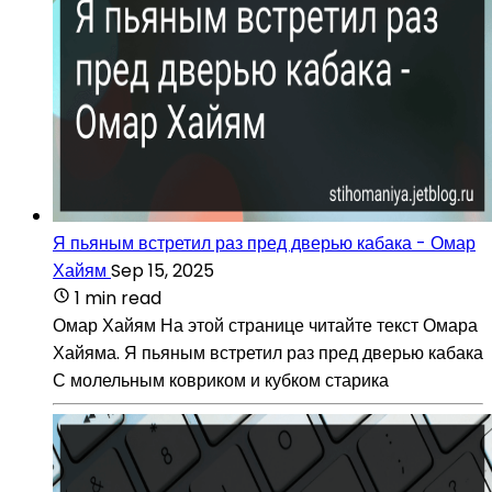
Я пьяным встретил раз пред дверью кабака - Омар
Хайям
Sep 15, 2025
1 min read
Омар Хайям На этой странице читайте текст Омара
Хайяма. Я пьяным встретил раз пред дверью кабака
С молельным ковриком и кубком старика