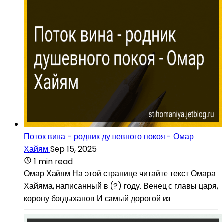
Поток вина - родник душевного покоя - Омар
Хайям
Sep 15, 2025
1 min read
Омар Хайям На этой странице читайте текст Омара
Хайяма, написанный в (?) году. Венец с главы царя,
корону богдыханов И самый дорогой из