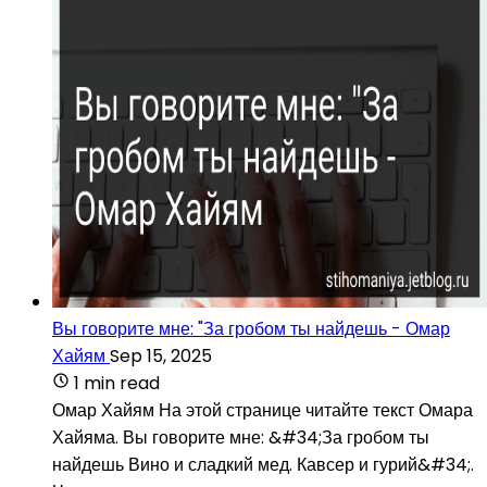
Вы говорите мне: "За гробом ты найдешь - Омар
Хайям
Sep 15, 2025
1 min read
Омар Хайям На этой странице читайте текст Омара
Хайяма. Вы говорите мне: &#34;За гробом ты
найдешь Вино и сладкий мед. Кавсер и гурий&#34;.